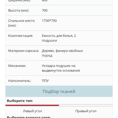
Ширина (мм):
800
Высота (мм):
700
Спальное место
1750*750
(мм):
Комплектация:
Емкость для белья, 2
подушки
Материал каркаса:
Дерево, фанера хвойных
пород
Механизм:
Укладка подушек на
выдвинутое основание
Наполнитель:
ППУ
Подбор тканей
Выберите тип:
Левый угол
Правый угол
Выберите вариант кроя: