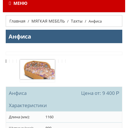
МЕНЮ
Главная
МЯГКАЯ МЕБЕЛЬ
Тахты
/
/
/
Анфиса
Анфиса
Анфиса
Цена от:
9 400
Р
Характеристики
Длина (мм):
1160