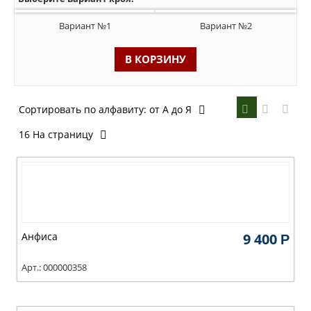
Вариант №1
Вариант №2
В КОРЗИНУ
Сортировать по алфавиту: от А до Я
16 На страницу
Анфиса
9 400
Р
Арт.: 000000358
Длина (мм):
1160
Ширина (мм):
800